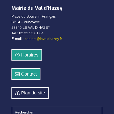
Mairie du Val d’Hazey
Place du Souvenir Français
BP14 – Aubevoye
27940 LE VAL D’HAZEY
Tel : 02.32.53.01.04
E-mail :
contact@levaldhazey.fr
Horaires
Contact
Plan du site