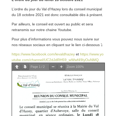
L’ordre du jour du Val d’Hazey lors du conseil municipal
du 18 octobre 2021 est donc consultable dès à présent.
Par ailleurs, le conseil est ouvert au public et sera
retransmis sur notre chaine Youtube.
Pour plus d’informations vous pouvez nous suivre sur
nos réseaux sociaux en cliquant sur le lien ci-dessous
⤵
https://www.facebook.com/levaldhazey
et
https://www.yo
utube.com/channel/UC2dJdRH59_wWwf49IyOuNMQ
Page
1
/
2
Zoom
100%