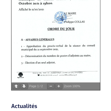
Page
1
/
2
Zoom
100%
Actualités