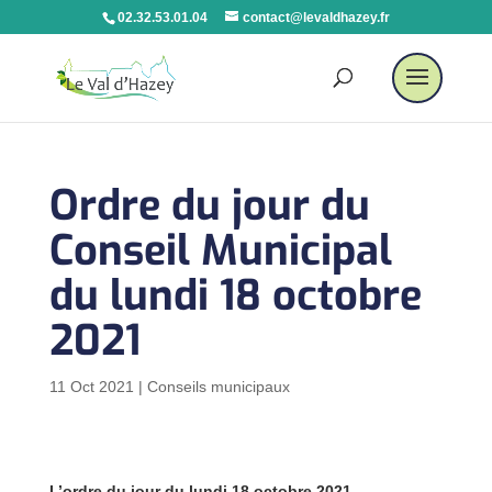
02.32.53.01.04
contact@levaldhazey.fr
Ordre du jour du
Conseil Municipal
du lundi 18 octobre
2021
11 Oct 2021
|
Conseils municipaux
L’ordre du jour du lundi 18 octobre 2021