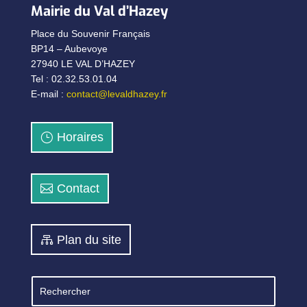
Mairie du Val d’Hazey
Place du Souvenir Français
BP14 – Aubevoye
27940 LE VAL D’HAZEY
Tel : 02.32.53.01.04
E-mail :
contact@levaldhazey.fr
Horaires
Contact
Plan du site