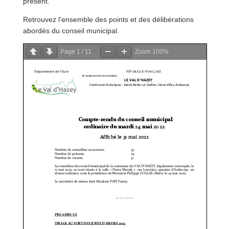
présent.
Retrouvez l’ensemble des points et des délibérations
abordés du conseil municipal.
Page
1
/
11
Zoom
100%