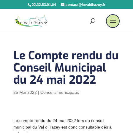
02.32.53.01.04
contact@levaldhazey.fr
Le Compte rendu du
Conseil Municipal
du 24 mai 2022
25 Mai 2022
|
Conseils municipaux
Le compte rendu du 24 mai 2022 lors du conseil
municipal du Val d’Hazey est donc consultable dès à