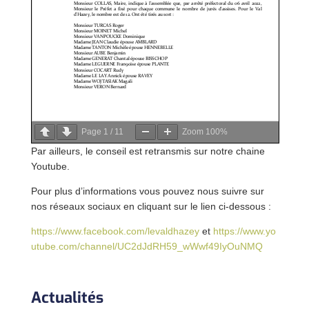
Page
1
/
11
Zoom
100%
Par ailleurs, le conseil est retransmis sur notre chaine
Youtube.
Pour plus d’informations vous pouvez nous suivre sur
nos réseaux sociaux en cliquant sur le lien ci-dessous :
https://www.facebook.com/levaldhazey
et
https://www.yo
utube.com/channel/UC2dJdRH59_wWwf49IyOuNMQ
Actualités