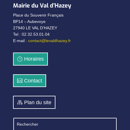
Mairie du Val d’Hazey
Place du Souvenir Français
BP14 – Aubevoye
27940 LE VAL D’HAZEY
Tel : 02.32.53.01.04
E-mail :
contact@levaldhazey.fr
Horaires
Contact
Plan du site