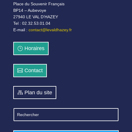
Place du Souvenir Français
BP14 – Aubevoye
27940 LE VAL D’HAZEY
Tel : 02.32.53.01.04
E-mail :
contact@levaldhazey.fr
Horaires
Contact
Plan du site