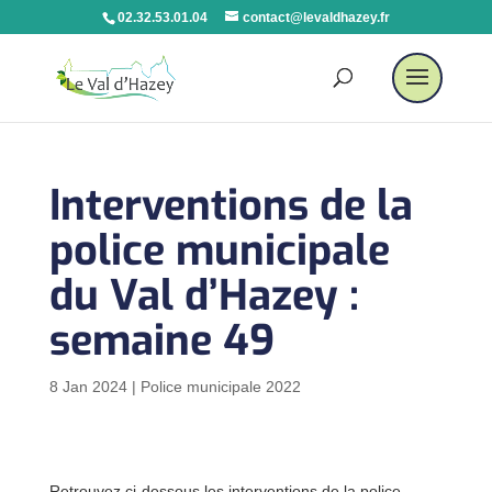
02.32.53.01.04
contact@levaldhazey.fr
Interventions de la
police municipale
du Val d’Hazey :
semaine 49
8 Jan 2024
|
Police municipale 2022
Retrouvez ci-dessous les interventions de la police