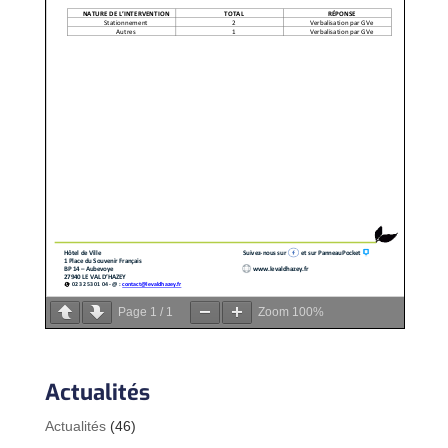
Page
1
/
1
Zoom
100%
Actualités
Actualités
(46)