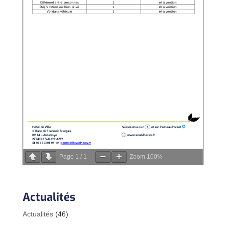
Page
1
/
1
Zoom
100%
Actualités
Actualités
(46)