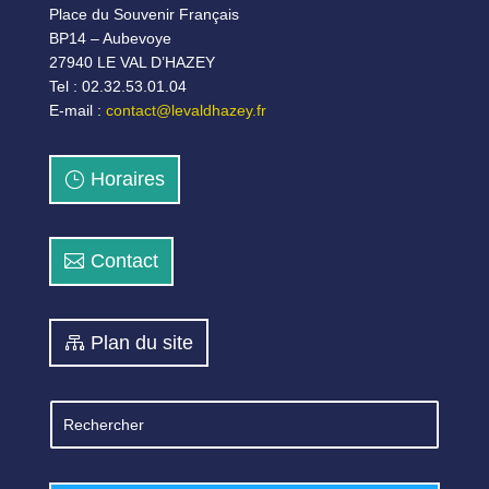
Place du Souvenir Français
BP14 – Aubevoye
27940 LE VAL D’HAZEY
Tel : 02.32.53.01.04
E-mail :
contact@levaldhazey.fr
Horaires
Contact
Plan du site