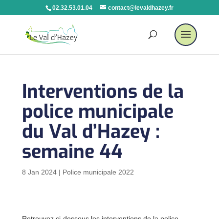
02.32.53.01.04
contact@levaldhazey.fr
Interventions de la
police municipale
du Val d’Hazey :
semaine 44
8 Jan 2024
|
Police municipale 2022
Retrouvez ci-dessous les interventions de la police