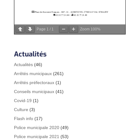
Page
1
/
1
Zoom
100%
Actualités
Actualités
(46)
Arrêtés municipaux
(261)
Arrêtés préfectoraux
(1)
Conseils municipaux
(41)
Covid-19
(1)
Culture
(3)
Flash info
(17)
Police municipale 2020
(49)
Police municipale 2021
(53)