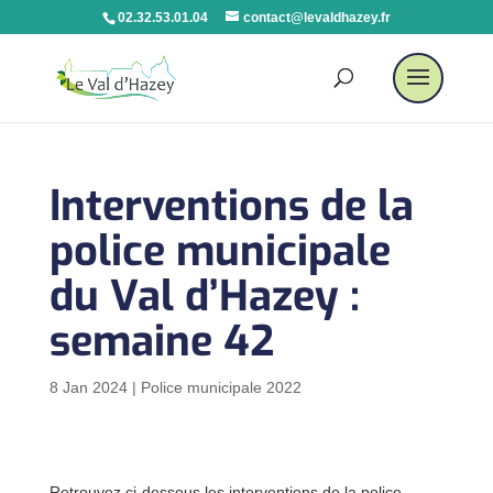
02.32.53.01.04
contact@levaldhazey.fr
Interventions de la
police municipale
du Val d’Hazey :
semaine 42
8 Jan 2024
|
Police municipale 2022
Retrouvez ci-dessous les interventions de la police