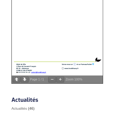
Page
1
/
1
Zoom
100%
Actualités
Actualités
(46)