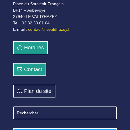
Place du Souvenir Français
BP14 – Aubevoye
27940 LE VAL D’HAZEY
Tel : 02.32.53.01.04
E-mail :
contact@levaldhazey.fr
Horaires
Contact
Plan du site