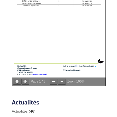
Page
1
/
1
Zoom
100%
Actualités
Actualités
(46)