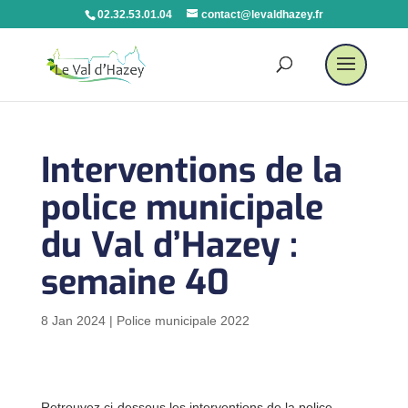
02.32.53.01.04
contact@levaldhazey.fr
Interventions de la
police municipale
du Val d’Hazey :
semaine 40
8 Jan 2024
|
Police municipale 2022
Retrouvez ci-dessous les interventions de la police