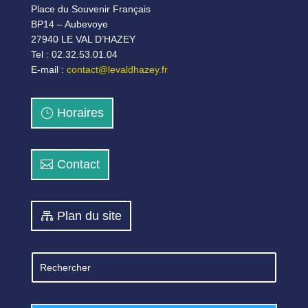
Place du Souvenir Français
BP14 – Aubevoye
27940 LE VAL D’HAZEY
Tel : 02.32.53.01.04
E-mail :
contact@levaldhazey.fr
Horaires
Contact
Plan du site