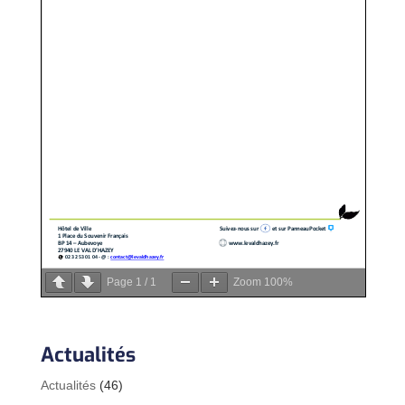
Page
1
/
1
Zoom
100%
Actualités
Actualités
(46)