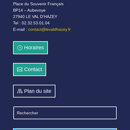
Place du Souvenir Français
BP14 – Aubevoye
27940 LE VAL D’HAZEY
Tel : 02.32.53.01.04
E-mail :
contact@levaldhazey.fr
Horaires
Contact
Plan du site