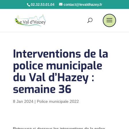
02.32.53.01.04
contact@levaldhazey.fr
Interventions de la
police municipale
du Val d’Hazey :
semaine 36
8 Jan 2024
|
Police municipale 2022
Retrouvez ci-dessous les interventions de la police