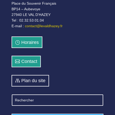
Place du Souvenir Français
BP14 – Aubevoye
27940 LE VAL D’HAZEY
Tel : 02.32.53.01.04
E-mail :
contact@levaldhazey.fr
Horaires
Contact
Plan du site