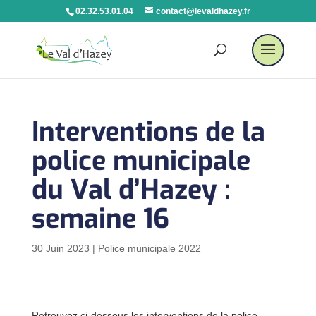
02.32.53.01.04
contact@levaldhazey.fr
Interventions de la
police municipale
du Val d’Hazey :
semaine 16
30 Juin 2023
|
Police municipale 2022
Retrouvez ci-dessous les interventions de la police