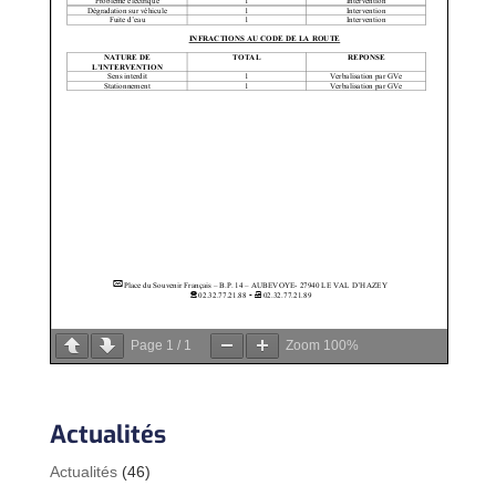
Page
1
/
1
Zoom
100%
Actualités
Actualités
(46)