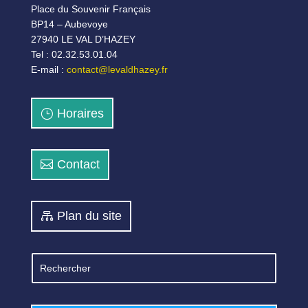
Place du Souvenir Français
BP14 – Aubevoye
27940 LE VAL D’HAZEY
Tel : 02.32.53.01.04
E-mail :
contact@levaldhazey.fr
Horaires
Contact
Plan du site