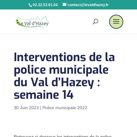
02.32.53.01.04
contact@levaldhazey.fr
Interventions de la
police municipale
du Val d’Hazey :
semaine 14
30 Juin 2023
|
Police municipale 2022
Retrouvez ci-dessous les interventions de la police