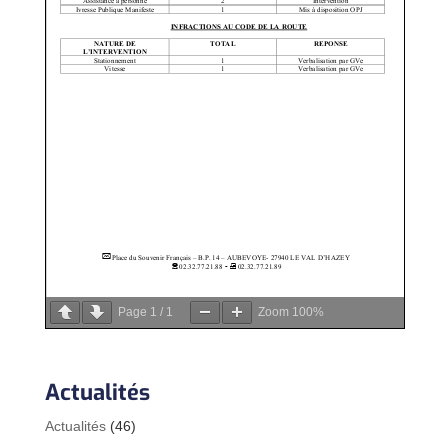
Page
1
/
1
Zoom
100%
Actualités
Actualités
(46)