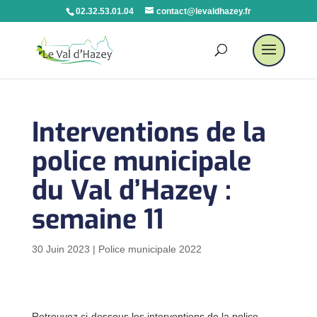
02.32.53.01.04
contact@levaldhazey.fr
Interventions de la
police municipale
du Val d’Hazey :
semaine 11
30 Juin 2023
|
Police municipale 2022
Retrouvez ci-dessous les interventions de la police