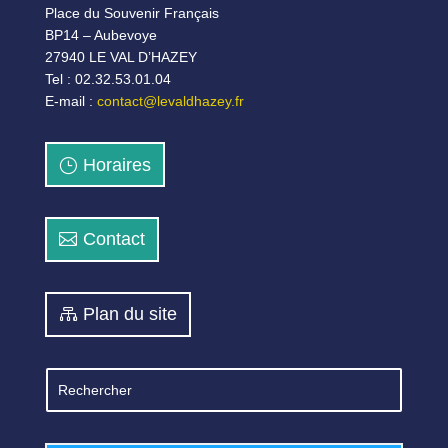
Place du Souvenir Français
BP14 – Aubevoye
27940 LE VAL D’HAZEY
Tel : 02.32.53.01.04
E-mail :
contact@levaldhazey.fr
Horaires
Contact
Plan du site