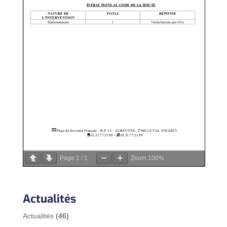
Page
1
/
1
Zoom
100%
Actualités
Actualités
(46)