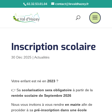
02.32.53.01.04
contact@levaldhazey.fr
Inscription scolaire
30 Déc 2025
|
Actualités
Votre enfant est né en
2023
?
👉 Sa
scolarisation sera obligatoire
à partir de la
rentrée scolaire de
Septembre 2026
Nous vous invitons à vous rendre
en mairie
afin de
procéder à sa
pré-inscription dans une école