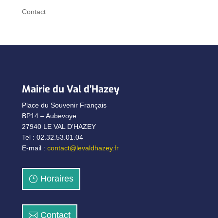
Contact
Mairie du Val d’Hazey
Place du Souvenir Français
BP14 – Aubevoye
27940 LE VAL D’HAZEY
Tel : 02.32.53.01.04
E-mail :
contact@levaldhazey.fr
Horaires
Contact