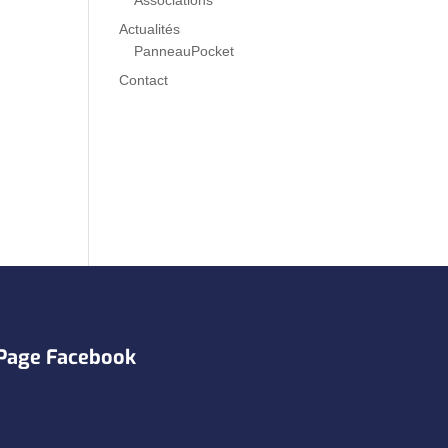
Associations
Actualités
PanneauPocket
Contact
Page Facebook