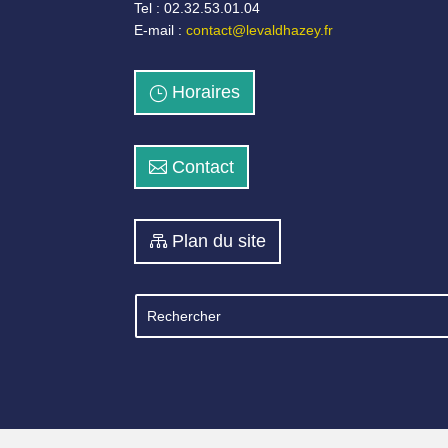
Tel : 02.32.53.01.04
E-mail :
contact@levaldhazey.fr
Horaires
Contact
Plan du site