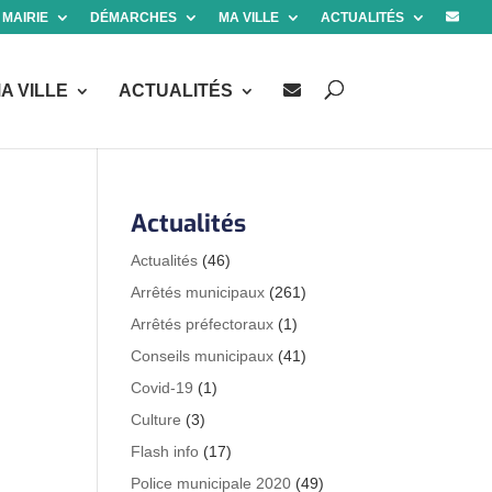
 MAIRIE
DÉMARCHES
MA VILLE
ACTUALITÉS
A VILLE
ACTUALITÉS
Actualités
Actualités
(46)
Arrêtés municipaux
(261)
Arrêtés préfectoraux
(1)
Conseils municipaux
(41)
Covid-19
(1)
Culture
(3)
Flash info
(17)
Police municipale 2020
(49)