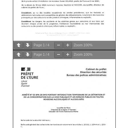
Page
1
/
4
Zoom
100%
Page
1
/
4
Zoom
100%