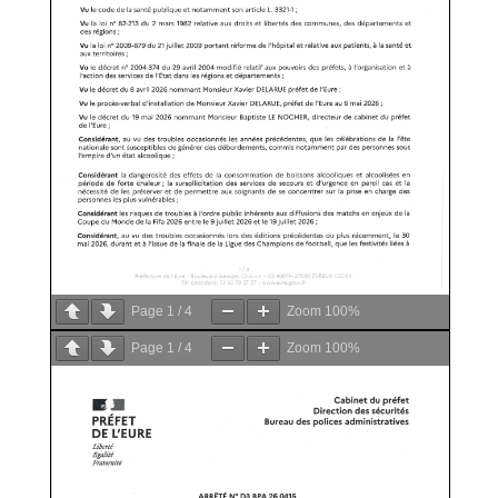
Page
1
/
4
Zoom
100%
Page
1
/
4
Zoom
100%