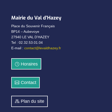
Mairie du Val d’Hazey
Place du Souvenir Français
BP14 – Aubevoye
27940 LE VAL D’HAZEY
Tel : 02.32.53.01.04
E-mail :
contact@levaldhazey.fr
Horaires
Contact
Plan du site