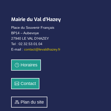
Mairie du Val d’Hazey
Place du Souvenir Français
BP14 – Aubevoye
27940 LE VAL D’HAZEY
Tel : 02.32.53.01.04
E-mail :
contact@levaldhazey.fr
Horaires
Contact
Plan du site