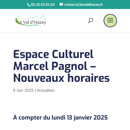
02.32.53.01.04
contact@levaldhazey.fr
Espace Culturel
Marcel Pagnol –
Nouveaux horaires
8 Jan 2025
|
Actualités
À compter du lundi 13 janvier 2025