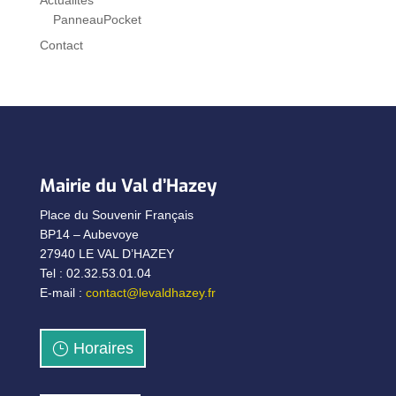
PanneauPocket
Contact
Mairie du Val d’Hazey
Place du Souvenir Français
BP14 – Aubevoye
27940 LE VAL D’HAZEY
Tel : 02.32.53.01.04
E-mail :
contact@levaldhazey.fr
Horaires