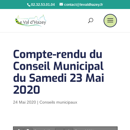
02.32.53.01.04
contact@levaldhazey.fr
Compte-rendu du
Conseil Municipal
du Samedi 23 Mai
2020
24 Mai 2020
|
Conseils municipaux