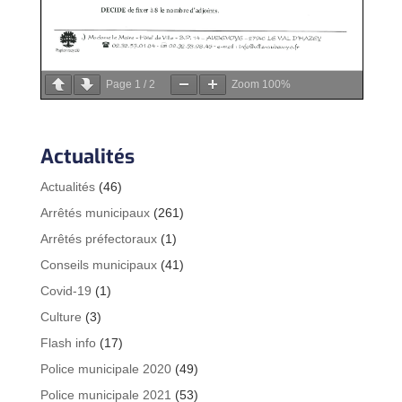
Page
1
/
2
Zoom
100%
Actualités
Actualités
(46)
Arrêtés municipaux
(261)
Arrêtés préfectoraux
(1)
Conseils municipaux
(41)
Covid-19
(1)
Culture
(3)
Flash info
(17)
Police municipale 2020
(49)
Police municipale 2021
(53)