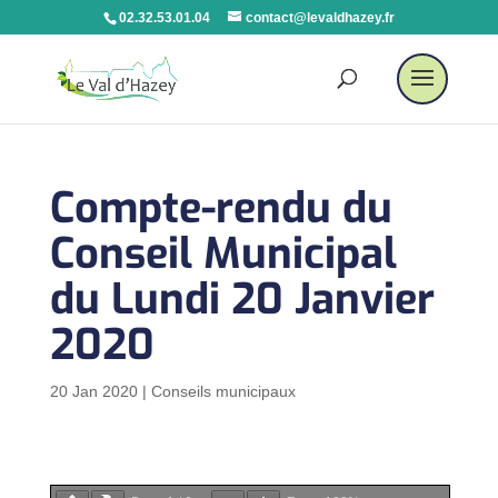
02.32.53.01.04
contact@levaldhazey.fr
Compte-rendu du
Conseil Municipal
du Lundi 20 Janvier
2020
20 Jan 2020
|
Conseils municipaux