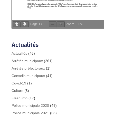
Page
1
/
6
Zoom
100%
Actualités
Actualités
(46)
Arrêtés municipaux
(261)
Arrêtés préfectoraux
(1)
Conseils municipaux
(41)
Covid-19
(1)
Culture
(3)
Flash info
(17)
Police municipale 2020
(49)
Police municipale 2021
(53)