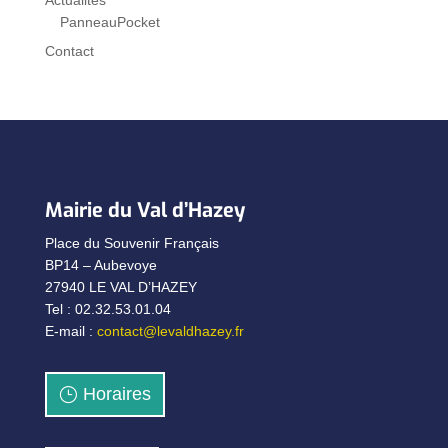
PanneauPocket
Contact
Mairie du Val d’Hazey
Place du Souvenir Français
BP14 – Aubevoye
27940 LE VAL D’HAZEY
Tel : 02.32.53.01.04
E-mail :
contact@levaldhazey.fr
Horaires