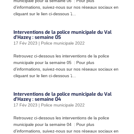
municipale pour la semaine 06 : Pour plus
d’informations, suivez-nous sur nos réseaux sociaux en
cliquant sur le lien ci-dessous ⤵...
Interventions de la police municipale du Val
d’Hazey : semaine 05
17 Fév 2023
|
Police municipale 2022
Retrouvez ci-dessous les interventions de la police
municipale pour la semaine 05 : Pour plus
d’informations, suivez-nous sur nos réseaux sociaux en
cliquant sur le lien ci-dessous ⤵...
Interventions de la police municipale du Val
d’Hazey : semaine 04
17 Fév 2023
|
Police municipale 2022
Retrouvez ci-dessous les interventions de la police
municipale pour la semaine 04 : Pour plus
d’informations, suivez-nous sur nos réseaux sociaux en