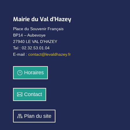
Mairie du Val d’Hazey
Place du Souvenir Français
BP14 – Aubevoye
27940 LE VAL D’HAZEY
Tel : 02.32.53.01.04
E-mail :
contact@levaldhazey.fr
Horaires
Contact
Plan du site