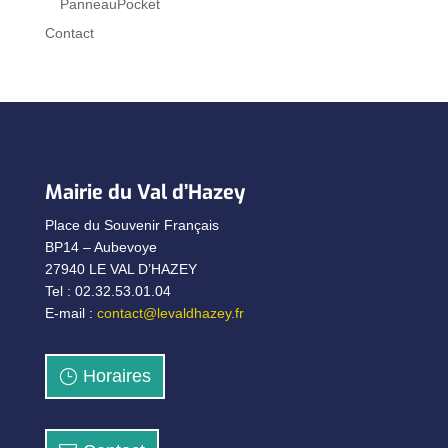
PanneauPocket
Contact
Mairie du Val d’Hazey
Place du Souvenir Français
BP14 – Aubevoye
27940 LE VAL D’HAZEY
Tel : 02.32.53.01.04
E-mail :
contact@levaldhazey.fr
Horaires