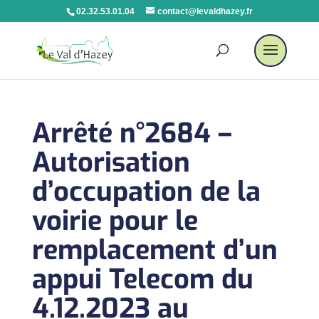
02.32.53.01.04
contact@levaldhazey.fr
Arrêté n°2684 –
Autorisation
d’occupation de la
voirie pour le
remplacement d’un
appui Telecom du
4.12.2023 au