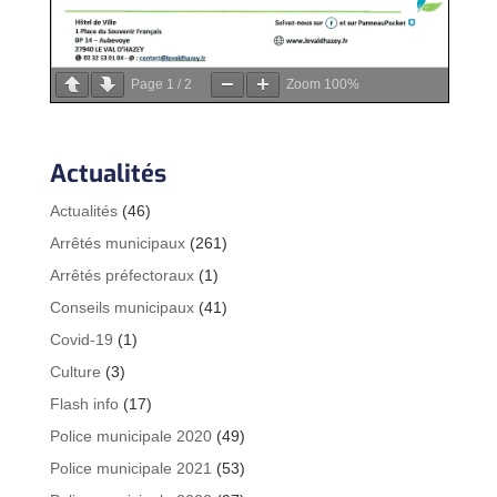
Page
1
/
2
Zoom
100%
Actualités
Actualités
(46)
Arrêtés municipaux
(261)
Arrêtés préfectoraux
(1)
Conseils municipaux
(41)
Covid-19
(1)
Culture
(3)
Flash info
(17)
Police municipale 2020
(49)
Police municipale 2021
(53)