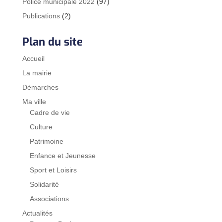
Police municipale 2022
(97)
Publications
(2)
Plan du site
Accueil
La mairie
Démarches
Ma ville
Cadre de vie
Culture
Patrimoine
Enfance et Jeunesse
Sport et Loisirs
Solidarité
Associations
Actualités