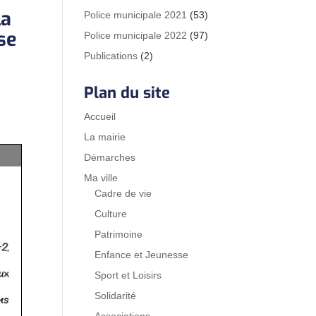
la
Police municipale 2021
(53)
se
Police municipale 2022
(97)
Publications
(2)
Plan du site
Accueil
La mairie
Démarches
Ma ville
Cadre de vie
Culture
Patrimoine
Enfance et Jeunesse
Sport et Loisirs
Solidarité