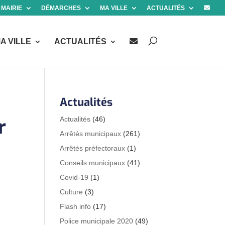
 MAIRIE
DÉMARCHES
MA VILLE
ACTUALITÉS
A VILLE
ACTUALITÉS
Actualités
r
Actualités
(46)
Arrêtés municipaux
(261)
Arrêtés préfectoraux
(1)
Conseils municipaux
(41)
Covid-19
(1)
Culture
(3)
Flash info
(17)
Police municipale 2020
(49)