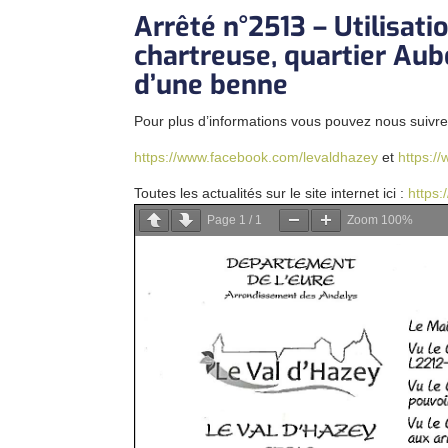
Arrêté n°2513 – Utilisati
chartreuse, quartier Aub
d’une benne
Pour plus d’informations vous pouvez nous suivre 
https://www.facebook.com/levaldhazey
et
https:
Toutes les actualités sur le site internet ici :
https:
Page
1
/
1
Zoom
100%