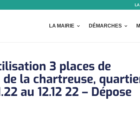
LA
LA MAIRIE
DÉMARCHES
M
ilisation 3 places de
 de la chartreuse, quartie
.22 au 12.12 22 – Dépose