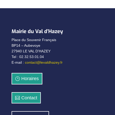
Mairie du Val d’Hazey
Place du Souvenir Français
BP14 – Aubevoye
27940 LE VAL D’HAZEY
Tel : 02.32.53.01.04
E-mail :
contact@levaldhazey.fr
Horaires
Contact