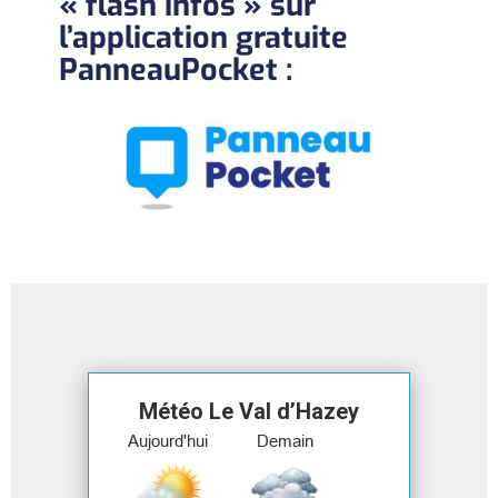
« flash infos » sur
l’application gratuite
PanneauPocket :
Météo Le Val d’Hazey