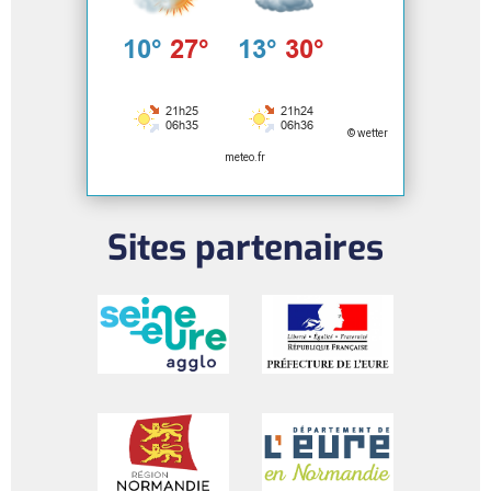
© wetter
meteo.fr
Sites partenaires