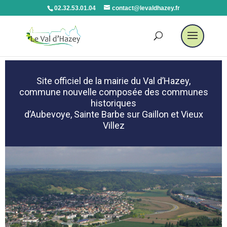
02.32.53.01.04
contact@levaldhazey.fr
Site officiel de la mairie du Val d’Hazey,
commune nouvelle composée des communes
historiques
d’Aubevoye, Sainte Barbe sur Gaillon et Vieux
Villez