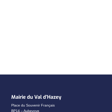
Mairie du Val d’Hazey
Place du Souvenir Français
BP14 – Aubevoye