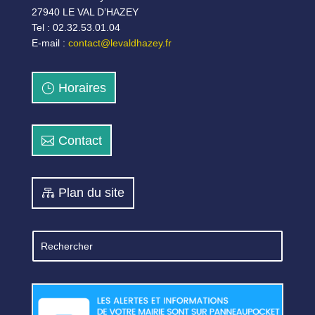
27940 LE VAL D’HAZEY
Tel : 02.32.53.01.04
E-mail :
contact@levaldhazey.fr
Horaires
Contact
Plan du site