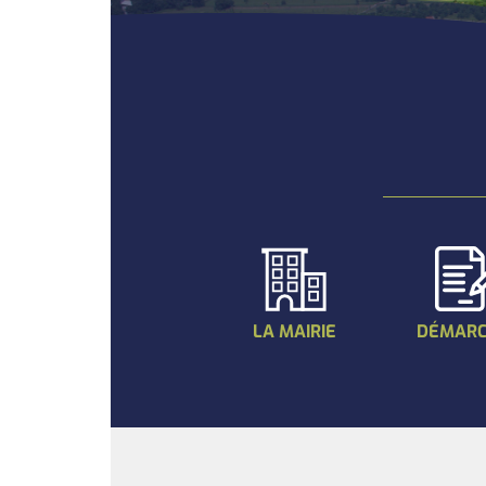
LA MAIRIE
DÉMARC