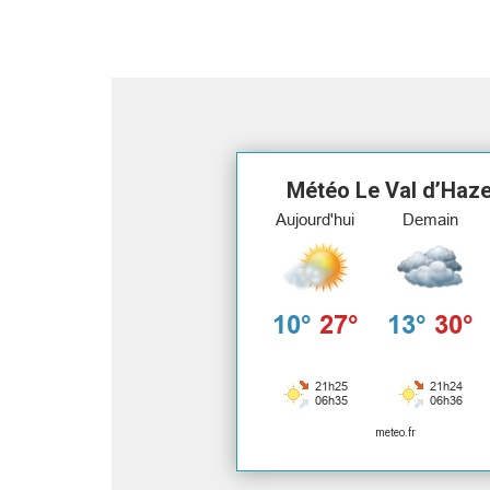
Météo Le Val d’Haz
meteo.fr