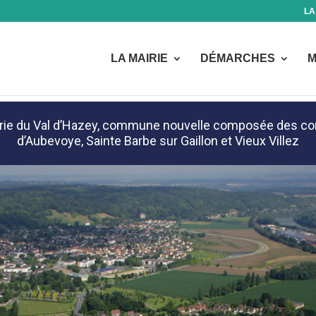
LA
LA MAIRIE
DÉMARCHES
M
 mairie du Val d’Hazey, commune nouvelle composée des 
d’Aubevoye, Sainte Barbe sur Gaillon et Vieux Villez