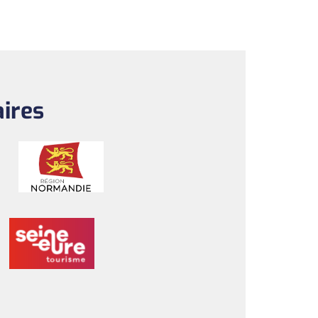
aires