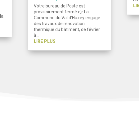
LI
Votre bureau de Poste est
provisoirement fermé 👉 La
la
Commune du Val d’Hazey engage
des travaux de rénovation
thermique du bâtiment, de février
à…
LIRE PLUS