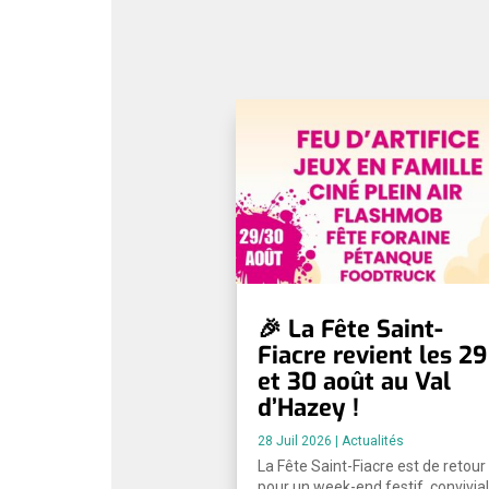
🎉 La Fête Saint-
Fiacre revient les 29
et 30 août au Val
d’Hazey !
28 Juil 2026
|
Actualités
La Fête Saint-Fiacre est de retour
pour un week-end festif, convivial