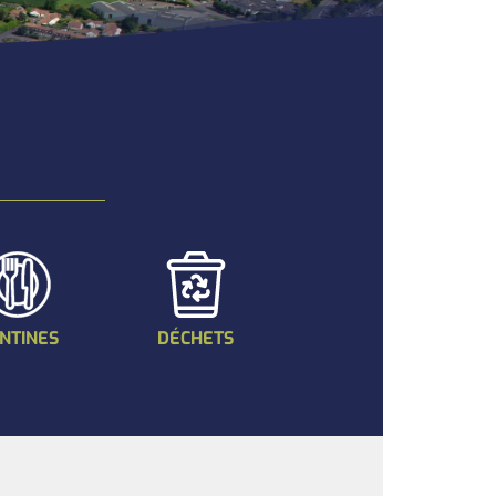
NTINES
DÉCHETS