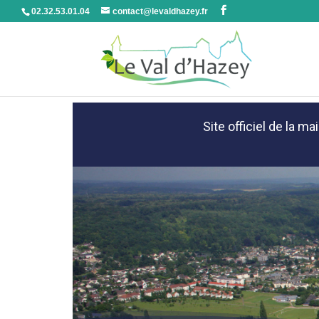
02.32.53.01.04
contact@levaldhazey.fr
Site officiel de la