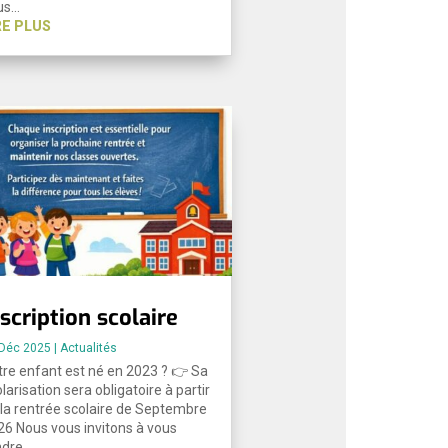
us…
RE PLUS
nscription scolaire
 Déc 2025
|
Actualités
tre enfant est né en 2023 ? 👉 Sa
larisation sera obligatoire à partir
 la rentrée scolaire de Septembre
26 Nous vous invitons à vous
ndre…