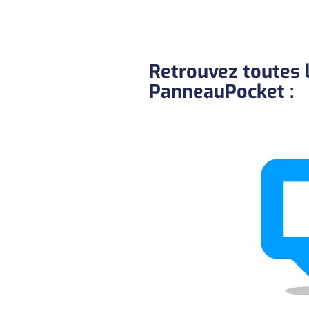
Retrouvez toutes le
PanneauPocket :