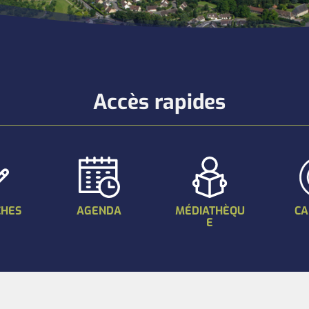
Accès rapides
HES
AGENDA
MÉDIATHÈQU
CA
E