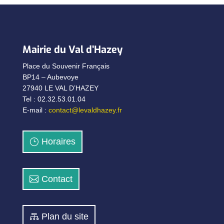
Mairie du Val d’Hazey
Place du Souvenir Français
BP14 – Aubevoye
27940 LE VAL D’HAZEY
Tel : 02.32.53.01.04
E-mail :
contact@levaldhazey.fr
Horaires
Contact
Plan du site