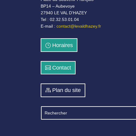
BP14 – Aubevoye
27940 LE VAL D’HAZEY
Tel : 02.32.53.01.04
E-mail :
contact@levaldhazey.fr
Horaires
Contact
Plan du site