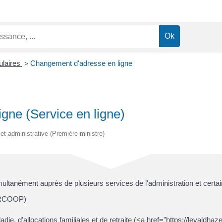
ulaires
Changement d'adresse en ligne
>
gne (Service en ligne)
e et administrative (Première ministre)
ultanément auprès de plusieurs services de l'administration et certa
NERCOOP)
die, d'allocations familiales et de retraite (<a href="https://levaldh