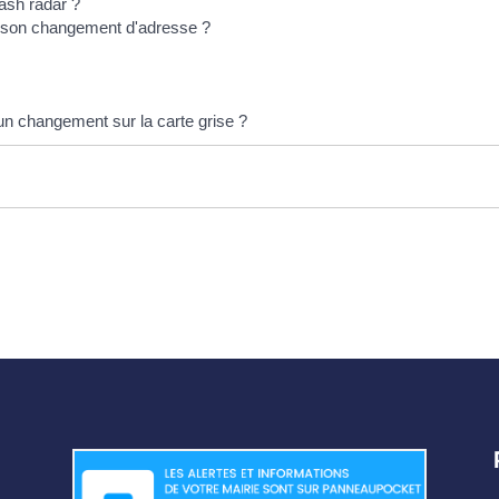
lash radar ?
r son changement d'adresse ?
un changement sur la carte grise ?