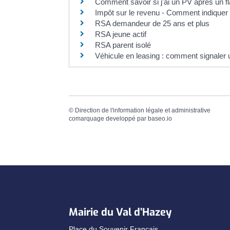
Comment savoir si j'ai un PV après un f
Impôt sur le revenu - Comment indique
RSA demandeur de 25 ans et plus
RSA jeune actif
RSA parent isolé
Véhicule en leasing : comment signaler 
©
Direction de l'information légale et administrative
comarquage developpé par
baseo.io
Mairie du Val d’Hazey
Place du Souvenir Français