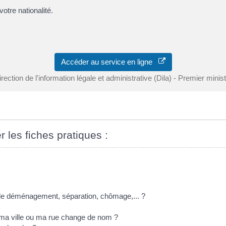
votre nationalité.
Accéder au service en ligne
rection de l'information légale et administrative (Dila) - Premier minis
r les fiches pratiques :
s de déménagement, séparation, chômage,... ?
i ma ville ou ma rue change de nom ?