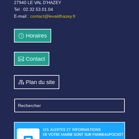
27940 LE VAL D’HAZEY
Tel : 02.32.53.01.04
E-mail :
contact@levaldhazey.fr
Horaires
Contact
Plan du site