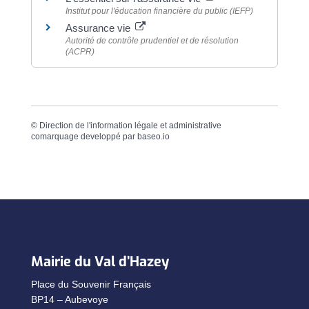
Institut pour l'éducation financière du public (IEFP)
Assurance vie
Autorité de contrôle prudentiel et de résolution
(ACPR)
©
Direction de l'information légale et administrative
comarquage developpé par
baseo.io
Mairie du Val d’Hazey
Place du Souvenir Français
BP14 – Aubevoye