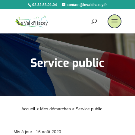
02.32.53.01.04
contact@levaldhazey.fr
Service public
Accueil
>
Mes démarches
>
Service public
Mis à jour : 16 août 2020