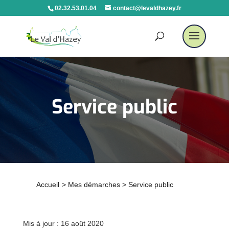
02.32.53.01.04
contact@levaldhazey.fr
Service public
Accueil
>
Mes démarches
>
Service public
Mis à jour : 16 août 2020