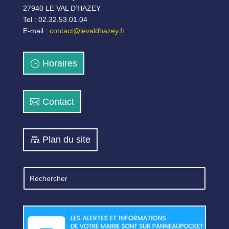
27940 LE VAL D’HAZEY
Tel : 02.32.53.01.04
E-mail :
contact@levaldhazey.fr
Horaires
Contact
Plan du site