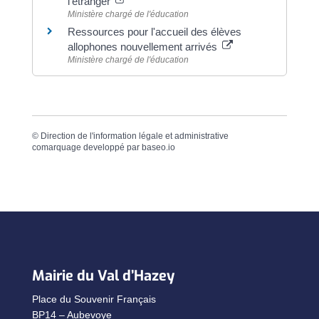
l'étranger
Ministère chargé de l'éducation
Ressources pour l'accueil des élèves
allophones nouvellement arrivés
Ministère chargé de l'éducation
©
Direction de l'information légale et administrative
comarquage developpé par
baseo.io
Mairie du Val d’Hazey
Place du Souvenir Français
BP14 – Aubevoye