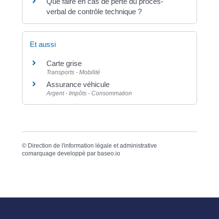
Que faire en cas de perte du procès-
verbal de contrôle technique ?
Et aussi
Carte grise
Transports - Mobilité
Assurance véhicule
Argent - Impôts - Consommation
©
Direction de l'information légale et administrative
comarquage developpé par
baseo.io