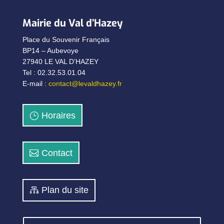
Mairie du Val d’Hazey
Place du Souvenir Français
BP14 – Aubevoye
27940 LE VAL D’HAZEY
Tel : 02.32.53.01.04
E-mail :
contact@levaldhazey.fr
Horaires
Contact
Plan du site