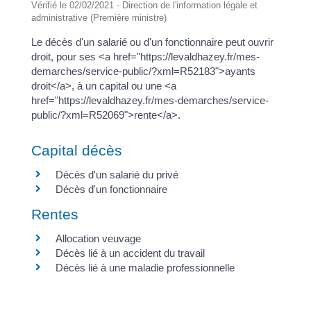
Vérifié le 02/02/2021 - Direction de l'information légale et
administrative (Première ministre)
Le décès d'un salarié ou d'un fonctionnaire peut ouvrir
droit, pour ses <a href="https://levaldhazey.fr/mes-
demarches/service-public/?xml=R52183">ayants
droit</a>, à un capital ou une <a
href="https://levaldhazey.fr/mes-demarches/service-
public/?xml=R52069">rente</a>.
Capital décès
Décès d'un salarié du privé
Décès d'un fonctionnaire
Rentes
Allocation veuvage
Décès lié à un accident du travail
Décès lié à une maladie professionnelle