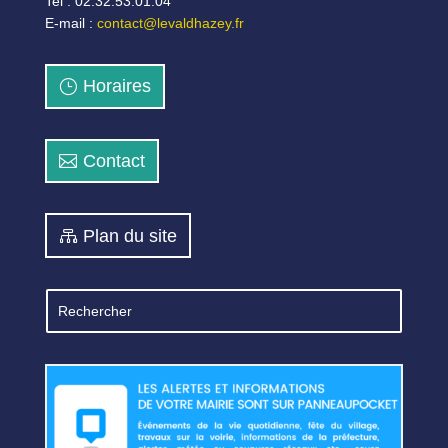
Tel : 02.32.53.01.04
E-mail :
contact@levaldhazey.fr
Horaires
Contact
Plan du site