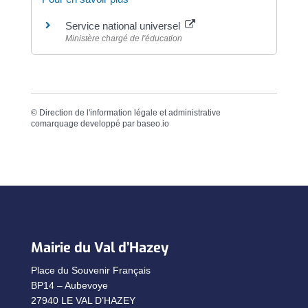
Service national universel
Ministère chargé de l'éducation
©
Direction de l'information légale et administrative
comarquage developpé par
baseo.io
Mairie du Val d’Hazey
Place du Souvenir Français
BP14 – Aubevoye
27940 LE VAL D’HAZEY