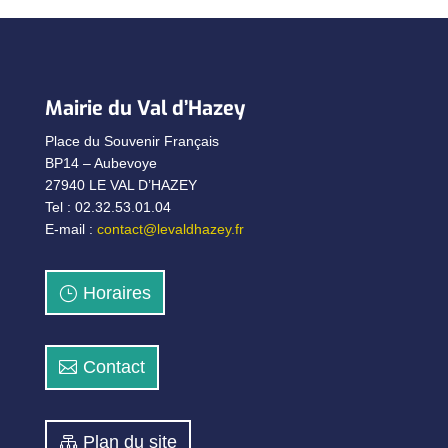
Mairie du Val d’Hazey
Place du Souvenir Français
BP14 – Aubevoye
27940 LE VAL D’HAZEY
Tel : 02.32.53.01.04
E-mail :
contact@levaldhazey.fr
Horaires
Contact
Plan du site