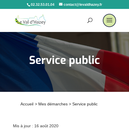
02.32.53.01.04
contact@levaldhazey.fr
Service public
Accueil
>
Mes démarches
>
Service public
Mis à jour : 16 août 2020