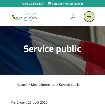
02.32.53.01.04
contact@levaldhazey.fr
Service public
Accueil
>
Mes démarches
>
Service public
Mis à jour : 16 août 2020