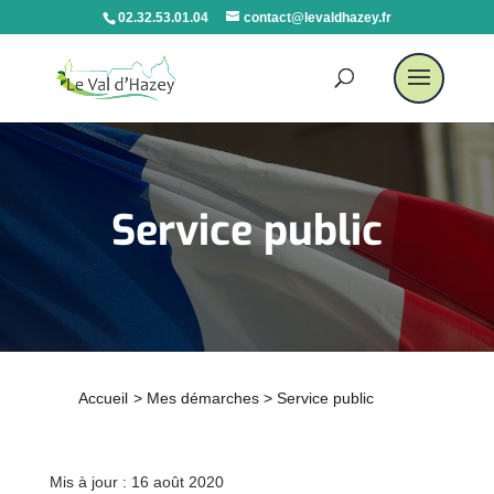
02.32.53.01.04
contact@levaldhazey.fr
Service public
Accueil
>
Mes démarches
>
Service public
Mis à jour : 16 août 2020