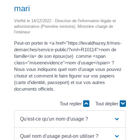
mari
Vérifié le 14/12/2022 - Direction de l'information légale et
administrative (Première ministre), Ministère chargé de
l'intérieur
Peut-on porter le <a href="https://levaldhazey.fr/mes-
demarches/service-public/?xml=R10114">nom de
famille</a> de son époux(se) comme <span
class="miseenevidence">nom d'usage</span> ?
Nous vous indiquons quel nom d'usage vous pouvez
choisir et comment le faire figurer sur vos papiers
(carte d'identité, passeport) et sur vos autres
documents officiels.
Tout replier
Tout déplier
Qu'est-ce qu'un nom d'usage ?
Quel nom d'usage peut-on utiliser ?