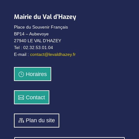
Mairie du Val d’Hazey
Place du Souvenir Français
BP14 – Aubevoye
27940 LE VAL D’HAZEY
Tel : 02.32.53.01.04
E-mail :
contact@levaldhazey.fr
Horaires
Contact
Plan du site