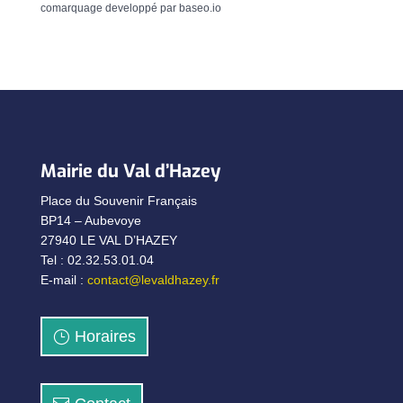
comarquage developpé par
baseo.io
Mairie du Val d’Hazey
Place du Souvenir Français
BP14 – Aubevoye
27940 LE VAL D’HAZEY
Tel : 02.32.53.01.04
E-mail :
contact@levaldhazey.fr
Horaires