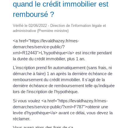
quand le crédit immobilier est
remboursé ?
Vérifié le 02/06/2022 - Direction de l'information légale et
administrative (Première ministre)
<a href="https://levaldhazey.fr/mes-
demarches/service-public/?
xml=R12443">L'hypothèque</a> est inscrite pendant
la durée du crédit immobilier, plus 1 an.
L'inscription prend fin automatiquement (sans frais, ni
démarche à faire) 1 an après la dernière échéance de
remboursement du crédit immobilier. Il s'agit de la
dernière échéance de remboursement telle qu'indiquée
lors de l'inscription de l'hypothèque.
Si vous voulez <a href="https://levaldhazey.fr/mes-
demarches/service-public/?xml=F787">obtenir une
levée d'hypothèque</a> avant ce délai, vous devez la
réclamer.
Vous aurez alors des frais de <a