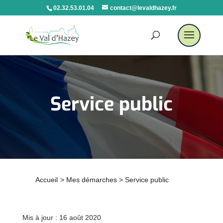
02.32.53.01.04
contact@levaldhazey.fr
Service public
Accueil
>
Mes démarches
>
Service public
Mis à jour : 16 août 2020