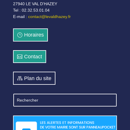
27940 LE VAL D’HAZEY
Tel : 02.32.53.01.04
E-mail :
contact@levaldhazey.fr
Horaires
Contact
Plan du site