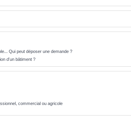
able... Qui peut déposer une demande ?
on d'un bâtiment ?
essionnel, commercial ou agricole