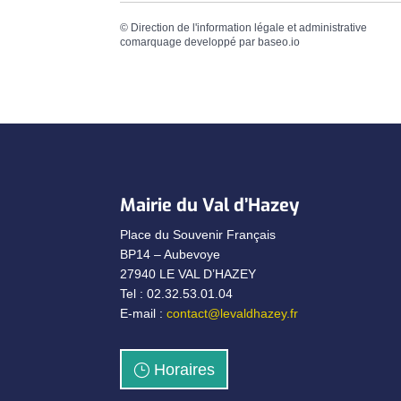
©
Direction de l'information légale et administrative
comarquage developpé par
baseo.io
Mairie du Val d’Hazey
Place du Souvenir Français
BP14 – Aubevoye
27940 LE VAL D’HAZEY
Tel : 02.32.53.01.04
E-mail :
contact@levaldhazey.fr
Horaires