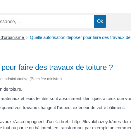
n d'urbanisme
Quelle autorisation déposer pour faire des travaux de 
>
pour faire des travaux de toiture ?
e et administrative (Première ministre)
 de toiture.
 matériaux et leurs teintes sont absolument identiques à ceux que v
 quand vos travaux changent l'aspect extérieur de votre bâtiment.
s travaux s'accompagnent d'un <a href="https://levaldhazey.fr/mes-de
tout ou partie du bâtiment, en transformant par exemple un commerc