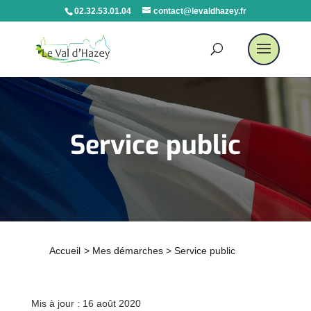
02.32.53.01.04
contact@levaldhazey.fr
Service public
Accueil
>
Mes démarches
>
Service public
Mis à jour : 16 août 2020