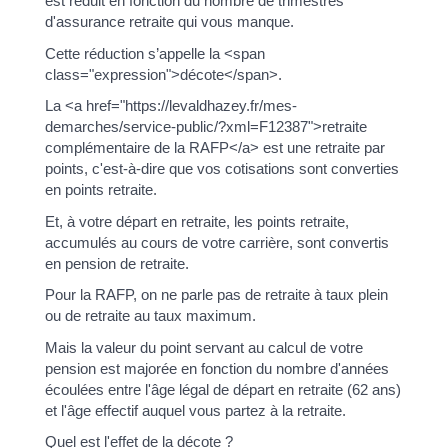
est réduit en fonction du nombre de trimestres
d'assurance retraite qui vous manque.
Cette réduction s’appelle la <span
class="expression">décote</span>.
La <a href="https://levaldhazey.fr/mes-
demarches/service-public/?xml=F12387">retraite
complémentaire de la RAFP</a> est une retraite par
points, c'est-à-dire que vos cotisations sont converties
en points retraite.
Et, à votre départ en retraite, les points retraite,
accumulés au cours de votre carrière, sont convertis
en pension de retraite.
Pour la RAFP, on ne parle pas de retraite à taux plein
ou de retraite au taux maximum.
Mais la valeur du point servant au calcul de votre
pension est majorée en fonction du nombre d'années
écoulées entre l'âge légal de départ en retraite (62 ans)
et l'âge effectif auquel vous partez à la retraite.
Quel est l'effet de la décote ?