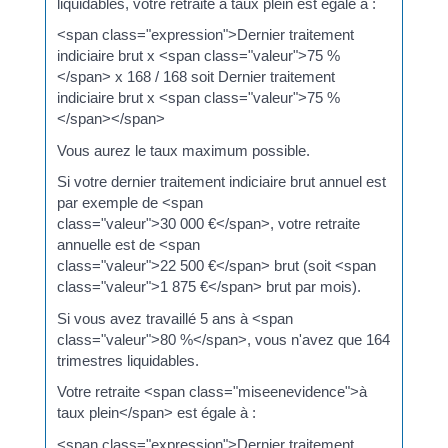
liquidables, votre retraite à taux plein est égale à :
<span class="expression">Dernier traitement
indiciaire brut x <span class="valeur">75 %
</span> x 168 / 168 soit Dernier traitement
indiciaire brut x <span class="valeur">75 %
</span></span>
Vous aurez le taux maximum possible.
Si votre dernier traitement indiciaire brut annuel est
par exemple de <span
class="valeur">30 000 €</span>, votre retraite
annuelle est de <span
class="valeur">22 500 €</span> brut (soit <span
class="valeur">1 875 €</span> brut par mois).
Si vous avez travaillé 5 ans à <span
class="valeur">80 %</span>, vous n'avez que 164
trimestres liquidables.
Votre retraite <span class="miseenevidence">à
taux plein</span> est égale à :
<span class="expression">Dernier traitement