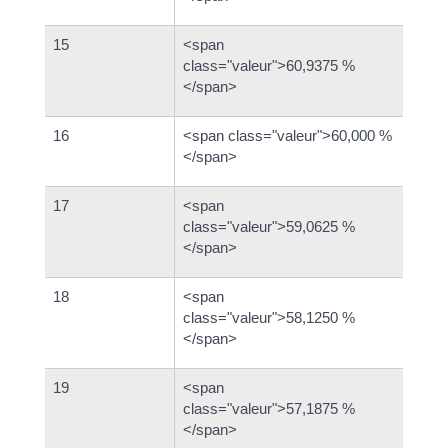
15
<span
class="valeur">60,9375 %
</span>
16
<span class="valeur">60,000 %
</span>
17
<span
class="valeur">59,0625 %
</span>
18
<span
class="valeur">58,1250 %
</span>
19
<span
class="valeur">57,1875 %
</span>