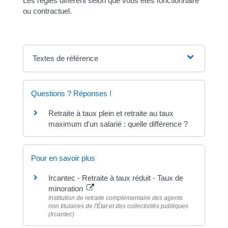
Les règles diffèrent selon que vous êtes fonctionnaire
ou contractuel.
Textes de référence
Questions ? Réponses !
Retraite à taux plein et retraite au taux
maximum d'un salarié : quelle différence ?
Pour en savoir plus
Ircantec - Retraite à taux réduit - Taux de
minoration
Institution de retraite complémentaire des agents
non titulaires de l'État et des collectivités publiques
(Ircantec)