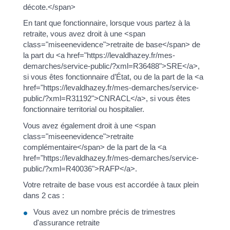
décote.</span>
En tant que fonctionnaire, lorsque vous partez à la
retraite, vous avez droit à une <span
class="miseenevidence">retraite de base</span> de
la part du <a href="https://levaldhazey.fr/mes-
demarches/service-public/?xml=R36488">SRE</a>,
si vous êtes fonctionnaire d’État, ou de la part de la <a
href="https://levaldhazey.fr/mes-demarches/service-
public/?xml=R31192">CNRACL</a>, si vous êtes
fonctionnaire territorial ou hospitalier.
Vous avez également droit à une <span
class="miseenevidence">retraite
complémentaire</span> de la part de la <a
href="https://levaldhazey.fr/mes-demarches/service-
public/?xml=R40036">RAFP</a>.
Votre retraite de base vous est accordée à taux plein
dans 2 cas :
Vous avez un nombre précis de trimestres
d'assurance retraite