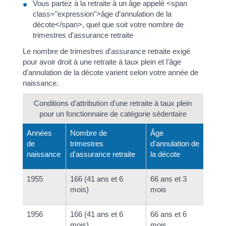
Vous partez à la retraite à un âge appelé <span
class="expression">âge d’annulation de la
décote</span>, quel que soit votre nombre de
trimestres d'assurance retraite
Le nombre de trimestres d'assurance retraite exigé
pour avoir droit à une retraite à taux plein et l'âge
d'annulation de la décote varient selon votre année de
naissance.
Conditions d'attribution d'une retraite à taux plein
pour un fonctionnaire de catégorie sédentaire
Années
Nombre de
Âge
de
trimestres
d'annulation de
naissance
d'assurance retraite
la décote
1955
166 (41 ans et 6
66 ans et 3
mois)
mois
1956
166 (41 ans et 6
66 ans et 6
mois)
mois