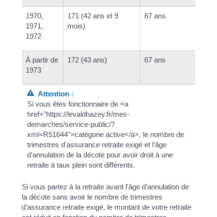
1970,
171 (42 ans et 9
67 ans
1971,
mois)
1972
À partir de
172 (43 ans)
67 ans
1973
Attention :
Si vous êtes fonctionnaire de <a
href="https://levaldhazey.fr/mes-
demarches/service-public/?
xml=R51644">catégorie active</a>, le nombre de
trimestres d'assurance retraite exigé et l'âge
d'annulation de la décote pour avoir droit à une
retraite à taux plein sont différents.
Si vous partez à la retraite avant l'âge d’annulation de
la décote sans avoir le nombre de trimestres
d'assurance retraite exigé, le montant de votre retraite