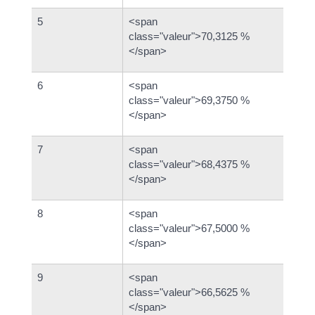
5
<span
class="valeur">70,3125 %
</span>
6
<span
class="valeur">69,3750 %
</span>
7
<span
class="valeur">68,4375 %
</span>
8
<span
class="valeur">67,5000 %
</span>
9
<span
class="valeur">66,5625 %
</span>