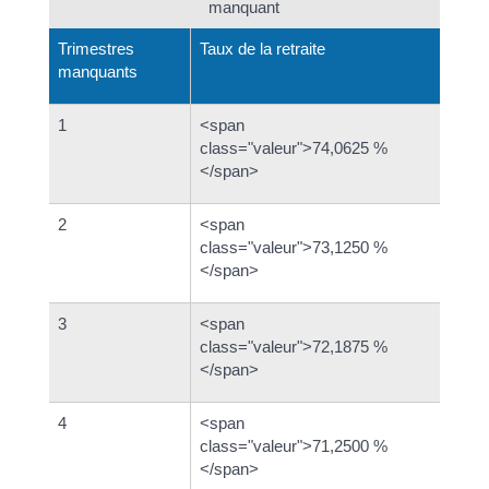
manquant
Trimestres
Taux de la retraite
manquants
1
<span
class="valeur">74,0625 %
</span>
2
<span
class="valeur">73,1250 %
</span>
3
<span
class="valeur">72,1875 %
</span>
4
<span
class="valeur">71,2500 %
</span>