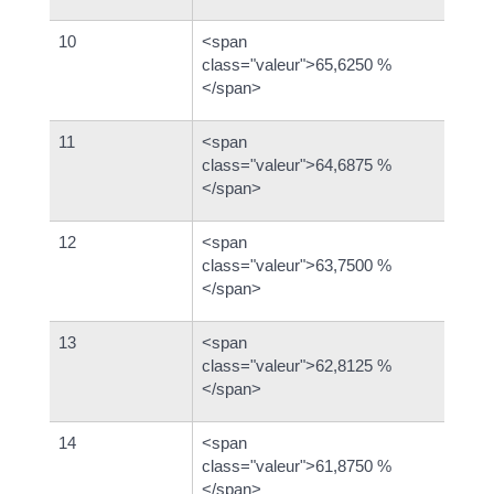
10
<span
class="valeur">65,6250 %
</span>
11
<span
class="valeur">64,6875 %
</span>
12
<span
class="valeur">63,7500 %
</span>
13
<span
class="valeur">62,8125 %
</span>
14
<span
class="valeur">61,8750 %
</span>