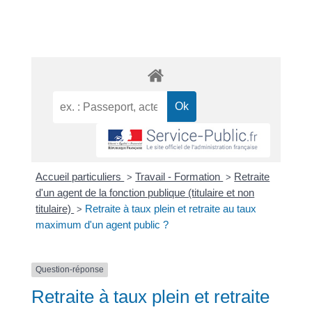
Accueil particuliers
Travail - Formation
Retraite
>
>
d'un agent de la fonction publique (titulaire et non
titulaire)
Retraite à taux plein et retraite au taux
>
maximum d'un agent public ?
Question-réponse
Retraite à taux plein et retraite