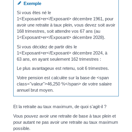
Exemple
Si vous êtes né le
1<Exposant>er</Exposant> décembre 1961, pour
avoir une retraite à taux plein, vous devez soit avoir
168 trimestres, soit attendre vos 67 ans (au
1<Exposant>er</Exposant> décembre 2028).
Si vous décidez de partir dès le
1<Exposant>er</Exposant> décembre 2024, à
63 ans, en ayant seulement 162 trimestres :
Le plus avantageux est retenu, soit 6 trimestres.
Votre pension est calculée sur la base de <span
class="valeur">46,250 %</span> de votre salaire
annuel brut moyen.
Et la retraite au taux maximum, de quoi s'agit-il ?
Vous pouvez avoir une retraite de base à taux plein et
pour autant ne pas avoir une retraite au taux maximum
possible.