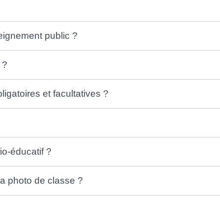
seignement public ?
 ?
ligatoires et facultatives ?
io-éducatif ?
a photo de classe ?