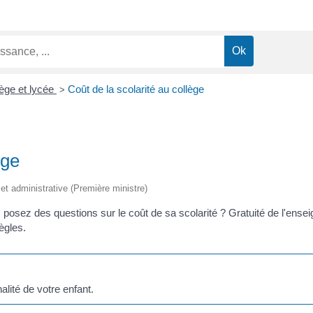
ège et lycée
Coût de la scolarité au collège
>
ège
e et administrative (Première ministre)
 posez des questions sur le coût de sa scolarité ? Gratuité de l'ensei
ègles.
alité de votre enfant.