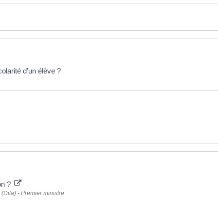
olarité d'un élève ?
on ?
 (Dila) - Premier ministre