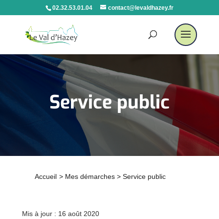
02.32.53.01.04
contact@levaldhazey.fr
Service public
Accueil
>
Mes démarches
>
Service public
Mis à jour : 16 août 2020