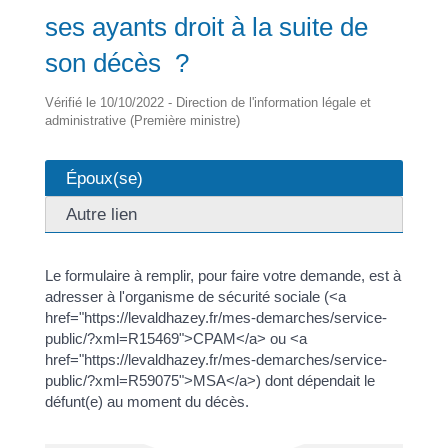
ses ayants droit à la suite de
son décès ?
Vérifié le 10/10/2022 - Direction de l'information légale et
administrative (Première ministre)
Époux(se)
Autre lien
Le formulaire à remplir, pour faire votre demande, est à
adresser à l'organisme de sécurité sociale (<a
href="https://levaldhazey.fr/mes-demarches/service-
public/?xml=R15469">CPAM</a> ou <a
href="https://levaldhazey.fr/mes-demarches/service-
public/?xml=R59075">MSA</a>) dont dépendait le
défunt(e) au moment du décès.