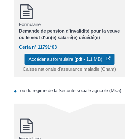
Formulaire
Demande de pension d'invalidité pour la veuve
ou le veuf d'un(e) salarié(e) décédé(e)
Cerfa n° 11791*03
Accéder au formulaire (pdf - 1.1 MB)
Caisse nationale d'assurance maladie (Cnam)
ou du régime de la Sécurité sociale agricole (Msa).
Formulaire