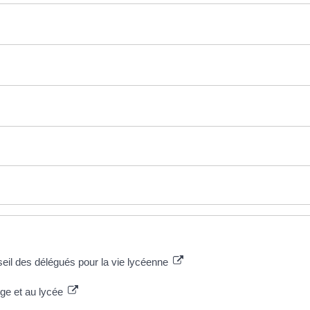
nseil des délégués pour la vie lycéenne
ège et au lycée