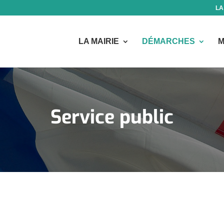
LA
LA MAIRIE
DÉMARCHES
M
Service public