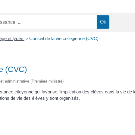
ège et lycée
Conseil de la vie collégienne (CVC)
>
ne (CVC)
e et administrative (Première ministre)
nstance citoyenne qui favorise l'implication des élèves dans la vie de
itions de vie des élèves y sont organisés.