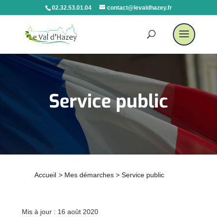
02.32.53.01.04
contact@levaldhazey.fr
Service public
Accueil
>
Mes démarches
>
Service public
Mis à jour : 16 août 2020