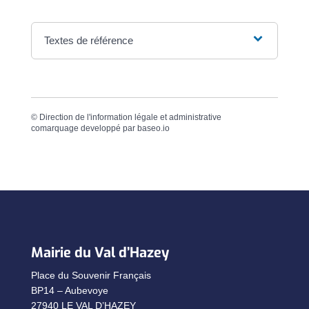
Textes de référence
©
Direction de l'information légale et administrative
comarquage developpé par
baseo.io
Mairie du Val d’Hazey
Place du Souvenir Français
BP14 – Aubevoye
27940 LE VAL D’HAZEY