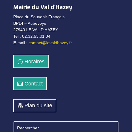
Mairie du Val d’Hazey
Place du Souvenir Français
BP14 – Aubevoye
27940 LE VAL D’HAZEY
Tel : 02.32.53.01.04
E-mail :
contact@levaldhazey.fr
Horaires
Contact
Plan du site