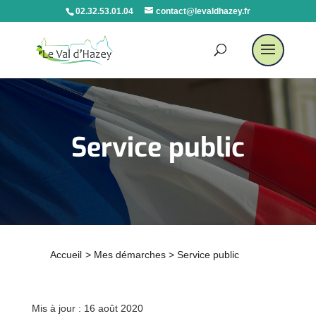
02.32.53.01.04
contact@levaldhazey.fr
Service public
Accueil
>
Mes démarches
>
Service public
Mis à jour : 16 août 2020