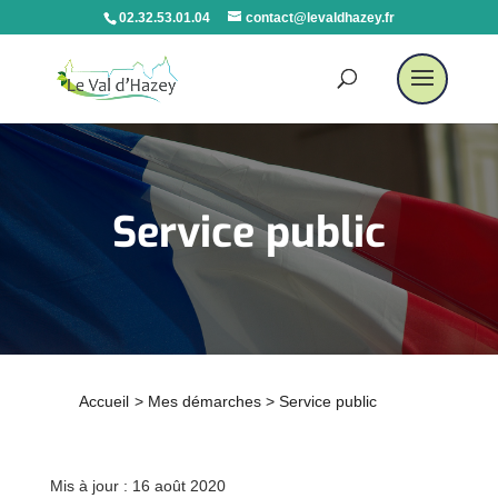
02.32.53.01.04
contact@levaldhazey.fr
Service public
Accueil
>
Mes démarches
>
Service public
Mis à jour : 16 août 2020