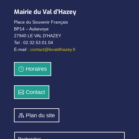
Mairie du Val d’Hazey
Place du Souvenir Français
BP14 – Aubevoye
27940 LE VAL D’HAZEY
Tel : 02.32.53.01.04
E-mail :
contact@levaldhazey.fr
Horaires
Contact
Plan du site