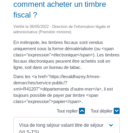
comment acheter un timbre
fiscal ?
Vérifié le 06/05/2022 - Direction de l'information légale et
administrative (Première ministre)
En métropole, les timbres fiscaux sont vendus
uniquement sous la forme dématérialisée (ou <span
class="expression">électronique</span>). Les timbres
fiscaux électroniques peuvent être achetés soit en
ligne, soit dans un bureau de tabac.
Dans les <a href="https://levaldhazey.fr/mes-
demarches/service-public/?
xml=R41207">départements d'outre-mer</a>, il est
toujours possible de payer par timbre <span
class="expression">papier</span>.
Tout replier
Tout déplier
Visa de long séjour valant titre de séjour
(VLS-TS)