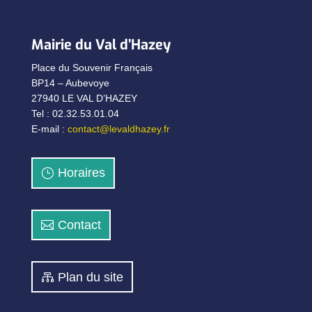
Mairie du Val d’Hazey
Place du Souvenir Français
BP14 – Aubevoye
27940 LE VAL D’HAZEY
Tel : 02.32.53.01.04
E-mail :
contact@levaldhazey.fr
Horaires
Contact
Plan du site