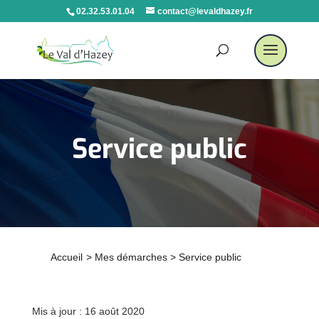
02.32.53.01.04
contact@levaldhazey.fr
Service public
Accueil
>
Mes démarches
>
Service public
Mis à jour : 16 août 2020