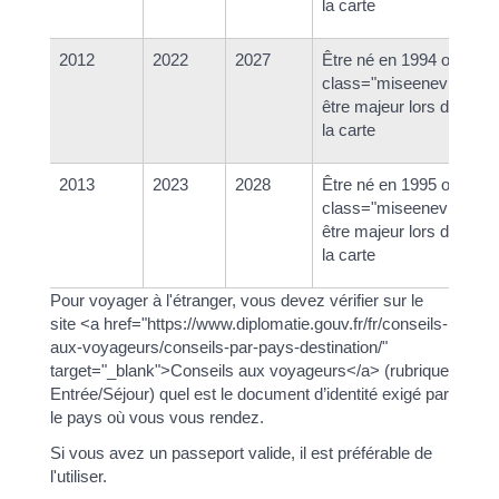
la carte
2012
2022
2027
Être né en 1994 ou ava
class="miseenevidence
être majeur lors de la dé
la carte
2013
2023
2028
Être né en 1995 ou ava
class="miseenevidence
être majeur lors de la dé
la carte
Pour voyager à l'étranger, vous devez vérifier sur le
site <a href="https://www.diplomatie.gouv.fr/fr/conseils-
aux-voyageurs/conseils-par-pays-destination/"
target="_blank">Conseils aux voyageurs</a> (rubrique
Entrée/Séjour) quel est le document d’identité exigé par
le pays où vous vous rendez.
Si vous avez un passeport valide, il est préférable de
l'utiliser.