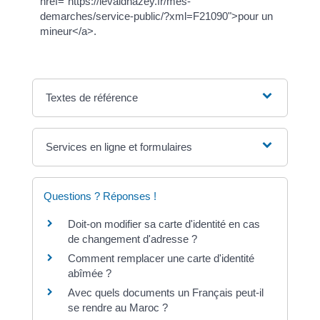
href="https://levaldhazey.fr/mes-
demarches/service-public/?xml=F21090">pour un
mineur</a>.
Textes de référence
Services en ligne et formulaires
Questions ? Réponses !
Doit-on modifier sa carte d'identité en cas
de changement d'adresse ?
Comment remplacer une carte d'identité
abîmée ?
Avec quels documents un Français peut-il
se rendre au Maroc ?