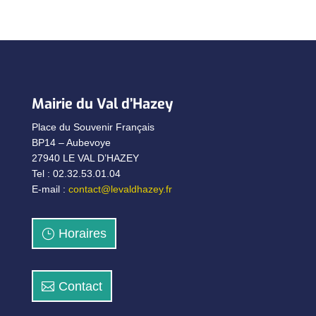
Mairie du Val d’Hazey
Place du Souvenir Français
BP14 – Aubevoye
27940 LE VAL D’HAZEY
Tel : 02.32.53.01.04
E-mail :
contact@levaldhazey.fr
Horaires
Contact