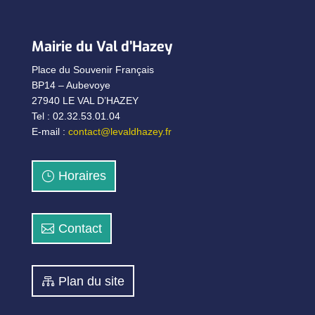
Mairie du Val d’Hazey
Place du Souvenir Français
BP14 – Aubevoye
27940 LE VAL D’HAZEY
Tel : 02.32.53.01.04
E-mail :
contact@levaldhazey.fr
Horaires
Contact
Plan du site