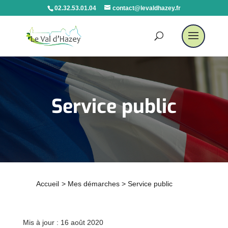
02.32.53.01.04
contact@levaldhazey.fr
Service public
Accueil
>
Mes démarches
>
Service public
Mis à jour : 16 août 2020